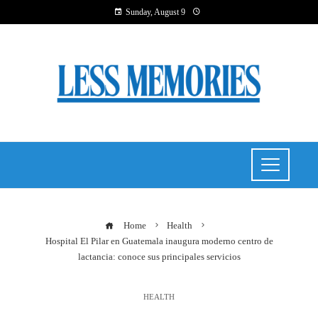
Sunday, August 9
Home
Health
Hospital El Pilar en Guatemala inaugura moderno centro de
lactancia: conoce sus principales servicios
HEALTH