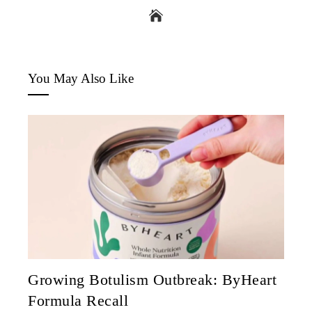
You May Also Like
Growing Botulism Outbreak: ByHeart
Formula Recall