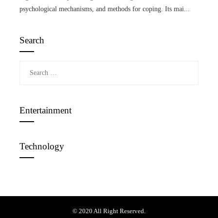
psychological mechanisms, and methods for coping. Its mai...
Search
Search
for:
Entertainment
Technology
© 2020 All Right Reserved.