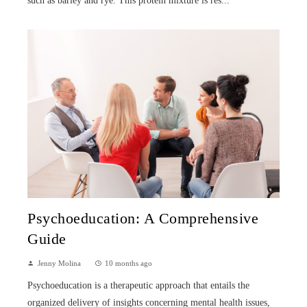
such as barley and rye. This protein mixture is res...
Psychoeducation: A Comprehensive
Guide
Jenny Molina
10 months ago
Psychoeducation is a therapeutic approach that entails the
organized delivery of insights concerning mental health issues,