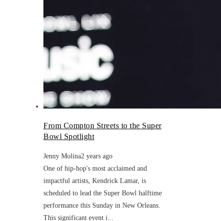
From Compton Streets to the Super
Bowl Spotlight
Jenny Molina
2 years ago
One of hip-hop's most acclaimed and
impactful artists, Kendrick Lamar, is
scheduled to lead the Super Bowl halftime
performance this Sunday in New Orleans.
This significant event i...