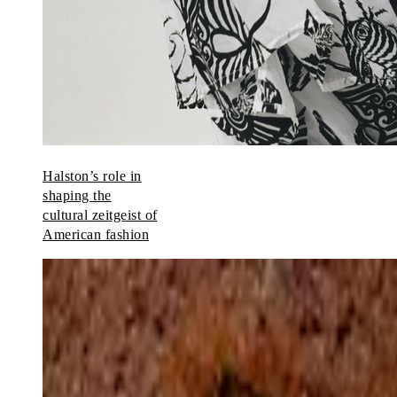
Halston’s role in
shaping the
cultural zeitgeist of
American fashion