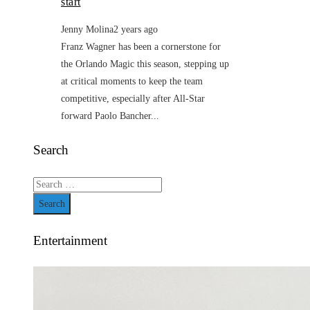
start
Jenny Molina
2 years ago
Franz Wagner has been a cornerstone for
the Orlando Magic this season, stepping up
at critical moments to keep the team
competitive, especially after All-Star
forward Paolo Bancher...
Search
Search
for:
Entertainment