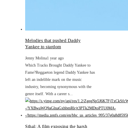
Melodies that pushed Daddy
Yankee to stardom
Jenny Molina
1 year ago
Which Tracks Brought Daddy Yankee to
Fame?Reggaeton legend Daddy Yankee has
left an indelible mark on the music
industry, becoming synonymous with the
genre itself. With a career s...
Sthal: A film exposing the harsh