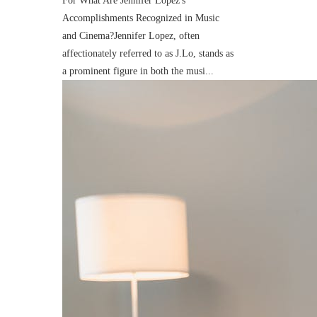
For What Are Jennifer Lopez's
Accomplishments Recognized in Music
and Cinema?Jennifer Lopez, often
affectionately referred to as J.Lo, stands as
a prominent figure in both the musi...