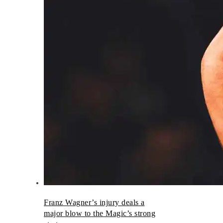
Franz Wagner’s injury deals a
major blow to the Magic’s strong