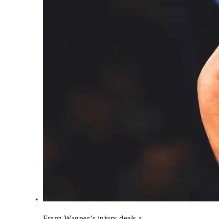
Franz Wagner’s injury deals a