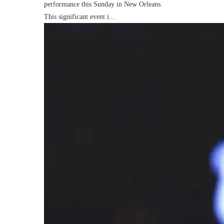
performance this Sunday in New Orleans.
This significant event i...