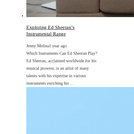
Exploring Ed Sheeran’s
Instrumental Range
Jenny Molina
1 year ago
Which Instruments Can Ed Sheeran Play?
Ed Sheeran, acclaimed worldwide for his
musical prowess, is an artist of many
talents with his expertise in various
instruments enriching his ...