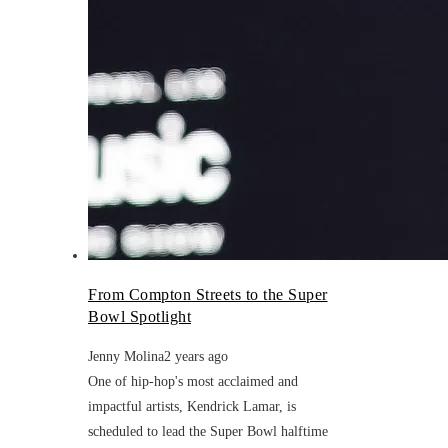
From Compton Streets to the Super
Bowl Spotlight
Jenny Molina
2 years ago
One of hip-hop's most acclaimed and
impactful artists, Kendrick Lamar, is
scheduled to lead the Super Bowl halftime