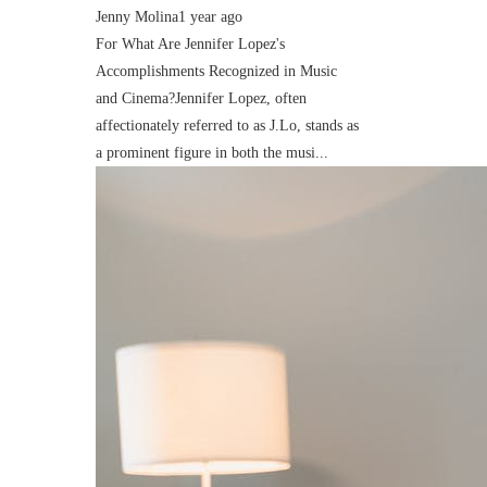
Jenny Molina
1 year ago
For What Are Jennifer Lopez's
Accomplishments Recognized in Music
and Cinema?Jennifer Lopez, often
affectionately referred to as J.Lo, stands as
a prominent figure in both the musi...