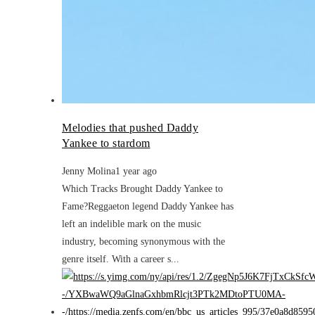
Melodies that pushed Daddy
Yankee to stardom
Jenny Molina
1 year ago
Which Tracks Brought Daddy Yankee to
Fame?Reggaeton legend Daddy Yankee has
left an indelible mark on the music
industry, becoming synonymous with the
genre itself. With a career s...