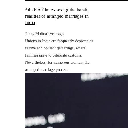
Sthal: A film exposing the harsh
realities of arranged marriages in
India
Jenny Molina
1 year ago
Unions in India are frequently depicted as
festive and opulent gatherings, where
families unite to celebrate customs.
Nevertheless, for numerous women, the
arranged marriage proces...