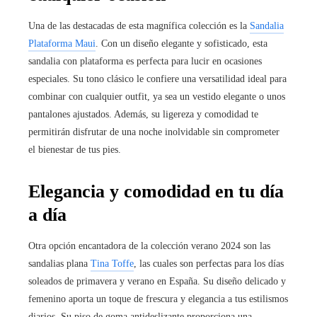
Una de las destacadas de esta magnífica colección es la
Sandalia
Plataforma Maui
. Con un diseño elegante y sofisticado, esta
sandalia con plataforma es perfecta para lucir en ocasiones
especiales. Su tono clásico le confiere una versatilidad ideal para
combinar con cualquier outfit, ya sea un vestido elegante o unos
pantalones ajustados. Además, su ligereza y comodidad te
permitirán disfrutar de una noche inolvidable sin comprometer
el bienestar de tus pies.
Elegancia y comodidad en tu día
a día
Otra opción encantadora de la colección verano 2024 son las
sandalias plana
Tina Toffe
, las cuales son perfectas para los días
soleados de primavera y verano en España. Su diseño delicado y
femenino aporta un toque de frescura y elegancia a tus estilismos
diarios. Su piso de goma antideslizante proporciona una