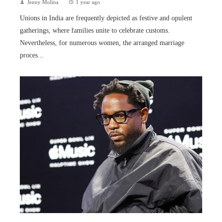
Jenny Molina
1 year ago
Unions in India are frequently depicted as festive and opulent
gatherings, where families unite to celebrate customs.
Nevertheless, for numerous women, the arranged marriage
proces...