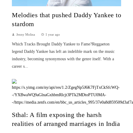
Melodies that pushed Daddy Yankee to
stardom
Jenny Molina
1 year ago
Which Tracks Brought Daddy Yankee to Fame?Reggaeton
legend Daddy Yankee has left an indelible mark on the music
industry, becoming synonymous with the genre itself. With a
career s...
Sthal: A film exposing the harsh
realities of arranged marriages in India