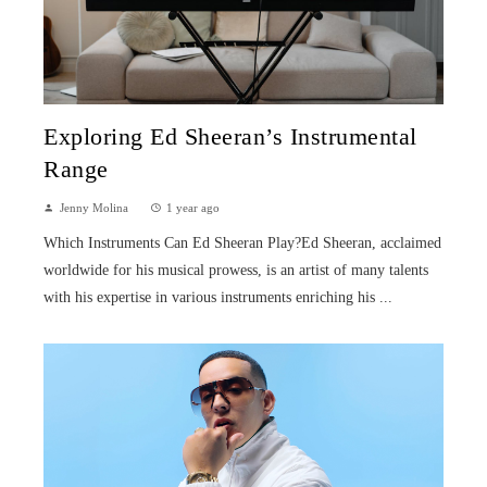
Exploring Ed Sheeran’s Instrumental
Range
Jenny Molina
1 year ago
Which Instruments Can Ed Sheeran Play?Ed Sheeran, acclaimed
worldwide for his musical prowess, is an artist of many talents
with his expertise in various instruments enriching his ...