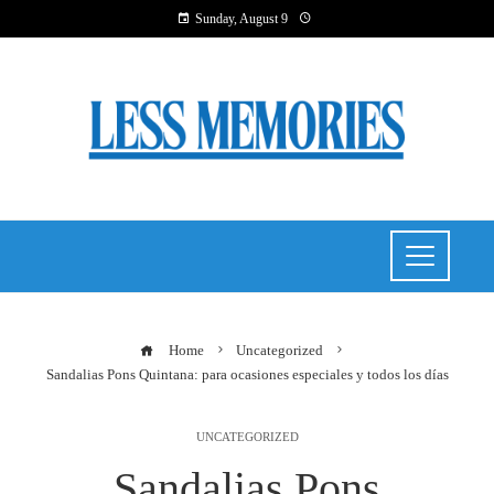
Sunday, August 9
Home
Uncategorized
Sandalias Pons Quintana: para ocasiones especiales y todos los días
UNCATEGORIZED
Sandalias Pons