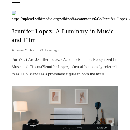
Jennifer Lopez: A Luminary in Music
and Film
Jenny Molina
1 year ago
For What Are Jennifer Lopez's Accomplishments Recognized in
Music and Cinema?Jennifer Lopez, often affectionately referred
to as J.Lo, stands as a prominent figure in both the musi...