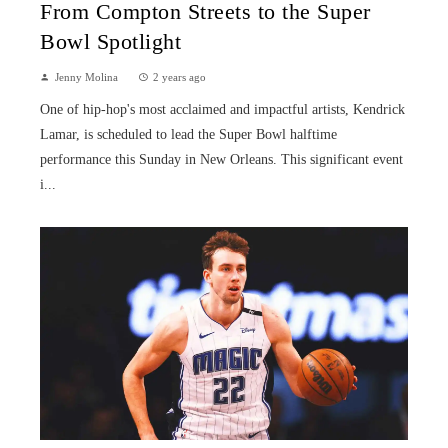
From Compton Streets to the Super
Bowl Spotlight
Jenny Molina
2 years ago
One of hip-hop's most acclaimed and impactful artists, Kendrick
Lamar, is scheduled to lead the Super Bowl halftime
performance this Sunday in New Orleans. This significant event
i...